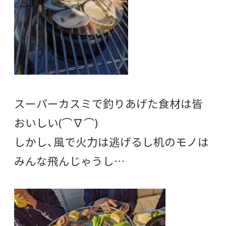
スーパーカスミで釣りあげた食材は皆
おいしい(⌒∇⌒)
しかし、風で火力は逃げるし机のモノは
みんな飛んじゃうし…