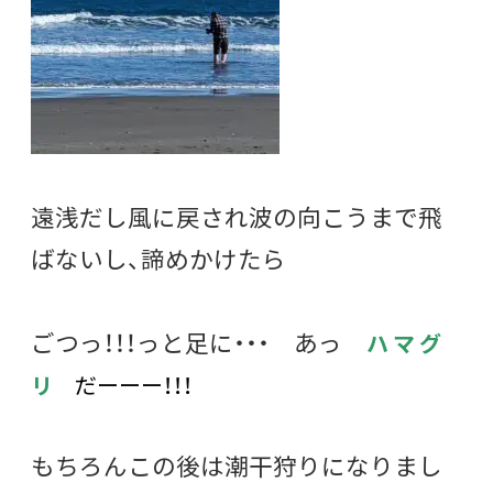
遠浅だし風に戻され波の向こうまで飛
ばないし、諦めかけたら
ごつっ！！！っと足に・・・ あっ
ハ マ グ
リ
だーーー！！！
もちろんこの後は潮干狩りになりまし