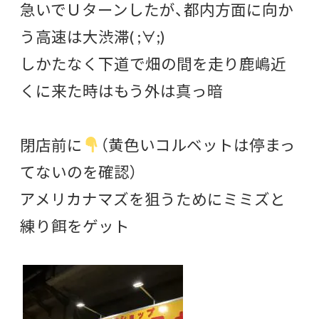
急いでＵターンしたが、都内方面に向か
う高速は大渋滞( ;∀;)
しかたなく下道で畑の間を走り鹿嶋近
くに来た時はもう外は真っ暗
閉店前に
（黄色いコルベットは停まっ
てないのを確認）
アメリカナマズを狙うためにミミズと
練り餌をゲット