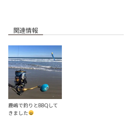
関連情報
鹿嶋で釣りとBBQして
きました