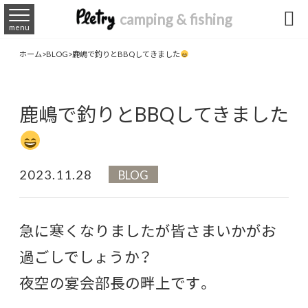

camping & fishing
menu
鹿嶋で釣りとBBQしてきました
ホーム
>
BLOG
>
鹿嶋で釣りとBBQしてきました
2023.11.28
BLOG
急に寒くなりましたが皆さまいかがお
過ごしでしょうか？
夜空の宴会部長の畔上です。