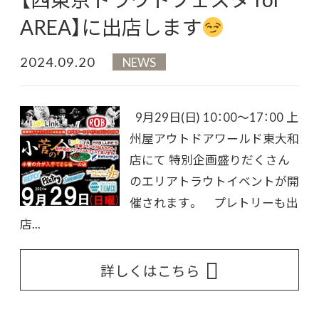
AREA】に出店します
2024.09.20
NEWS
9月29日(日) 10：00～17：00 上
州屋アウトドアワールド東大和
店にて 特別企画盛りだくさん
のエリアトラウトイベントが開
催されます。 プレトリーも出
店...
詳しくはこちら