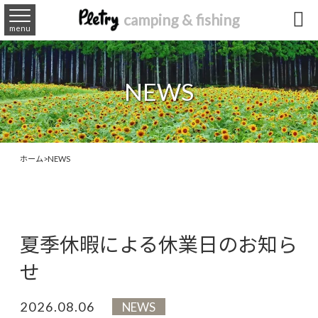

camping & fishing
menu
NEWS
ホーム
>
NEWS
夏季休暇による休業日のお知ら
せ
2026.08.06
NEWS