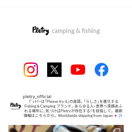
camping & fishing
pletry_official
ﾌﾟﾚﾄﾘｰは「Please try it」の造語。「らしさ」を進化する
Fishing＆Camping ブランド。あらゆる人・世界へ笑顔あふ
れる場所に、気づけばPletryが存在する！を目指して。
最新
情報はこちらから。
Worldwide shipping from Japan