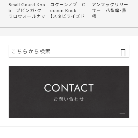
Small Gourd Kno
コクーンノブ C
アンフックリリー
b ブビンガ・ク
ocoon Knob
サー 花梨瘤・黒
ラロウォールナッ
【スタビライズド
檀
ト
ウッド】