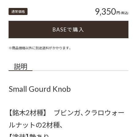
9,350
通常価格
円
(税込)
BASEで購入
※商品価格以外に別途送料がかかります。
説明
Small Gourd Knob
【銘木2材種】 ブビンガ、クラロウォー
ルナットの2材種、
【塗装】艶あり