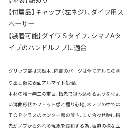
【付属品】キャップ（左ネジ）、ダイワ用ス
ペーサー
【装着可能】ダイワＳタイプ、シマノAタ
イプのハンドルノブに適合
グリップ部は天然木、内部のパーツは全てアルミの削
り出し後に表面アルマイト処理。
木材の唯一無二の杢目、指先で包み込めるような程よ
い湾曲形状のフィット感と握り心地、木ノブの中では
ＴＯＰクラスのセンター部の薄さ、また合わせ時に指
先がノブから外れる現象を緩和する為、坂道の様な立