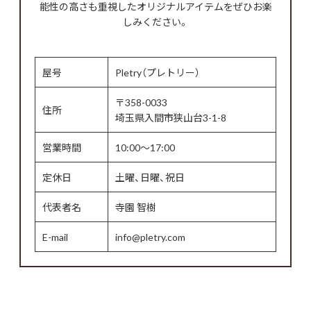
能性の高さも重視したオリジナルアイテムをぜひお楽
しみください。
屋号
Pletry（プレトリー）
〒358-0033
住所
埼玉県入間市狭山台3-1-8
営業時間
10:00～17:00
定休日
土曜、日曜、祝日
代表者名
寺園 智樹
E-mail
info@pletry.com