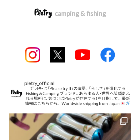
camping & fishing
pletry_official
ﾌﾟﾚﾄﾘｰは「Please try it」の造語。「らしさ」を進化する
Fishing＆Camping ブランド。あらゆる人・世界へ笑顔あふ
れる場所に、気づけばPletryが存在する！を目指して。
最新
情報はこちらから。
Worldwide shipping from Japan