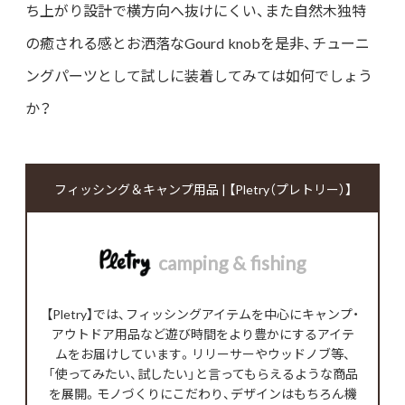
ち上がり設計で横方向へ抜けにくい、また自然木独特
の癒される感とお洒落なGourd knobを是非、チューニ
ングパーツとして試しに装着してみては如何でしょう
か？
フィッシング＆キャンプ用品 | 【Pletry（プレトリー）】
camping & fishing
【Pletry】では、フィッシングアイテムを中心にキャンプ・
アウトドア用品など遊び時間をより豊かにするアイテ
ムをお届けしています。リリーサーやウッドノブ等、
「使ってみたい、試したい」と言ってもらえるような商品
を展開。モノづくりにこだわり、デザインはもちろん機