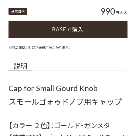
990
通常価格
円
(税込)
BASEで購入
※商品価格以外に別途送料がかかります。
説明
Cap for Small Gourd Knob
スモールゴォゥドノブ用キャップ
【カラー ２色】：ゴールド・ガンメタ