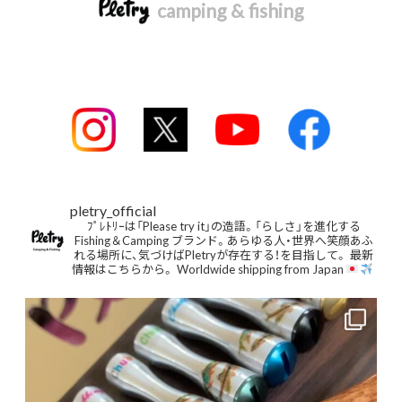
camping & fishing
pletry_official
ﾌﾟﾚﾄﾘｰは「Please try it」の造語。「らしさ」を進化する
Fishing＆Camping ブランド。あらゆる人・世界へ笑顔あふ
れる場所に、気づけばPletryが存在する！を目指して。
最新
情報はこちらから。
Worldwide shipping from Japan