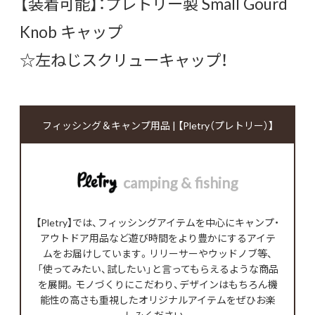
【装着可能】：プレトリー製 Small Gourd
Knob キャップ
☆左ねじスクリューキャップ！
フィッシング＆キャンプ用品 | 【Pletry（プレトリー）】
camping & fishing
【Pletry】では、フィッシングアイテムを中心にキャンプ・
アウトドア用品など遊び時間をより豊かにするアイテ
ムをお届けしています。リリーサーやウッドノブ等、
「使ってみたい、試したい」と言ってもらえるような商品
を展開。モノづくりにこだわり、デザインはもちろん機
能性の高さも重視したオリジナルアイテムをぜひお楽